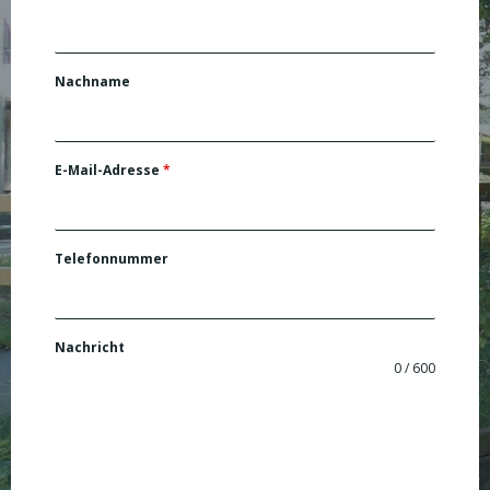
Nachname
E-Mail-Adresse
*
Telefonnummer
Nachricht
0 / 600