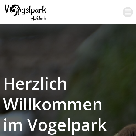
Zum
Inhalt
springen
Herzlich
Willkommen
im Vogelpark