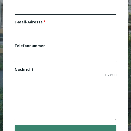
E-Mail-Adresse
*
Telefonnummer
Nachricht
0 / 600