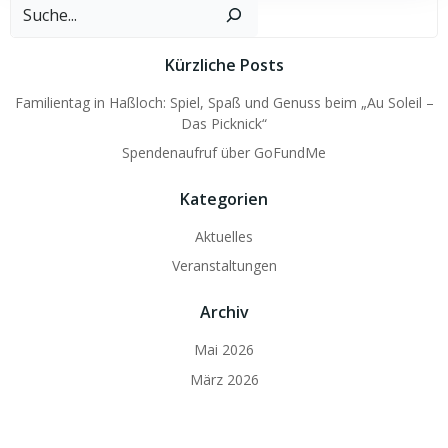
Such
Kürzliche Posts
Familientag in Haßloch: Spiel, Spaß und Genuss beim „Au Soleil –
Das Picknick“
Spendenaufruf über GoFundMe
Kategorien
Aktuelles
Veranstaltungen
Archiv
Mai 2026
März 2026