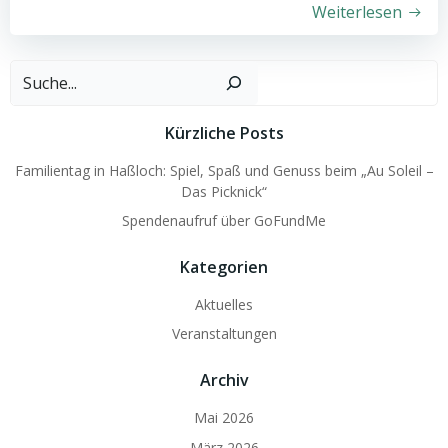
Weiterlesen
Such
Kürzliche Posts
Familientag in Haßloch: Spiel, Spaß und Genuss beim „Au Soleil –
Das Picknick“
Spendenaufruf über GoFundMe
Kategorien
Aktuelles
Veranstaltungen
Archiv
Mai 2026
März 2026