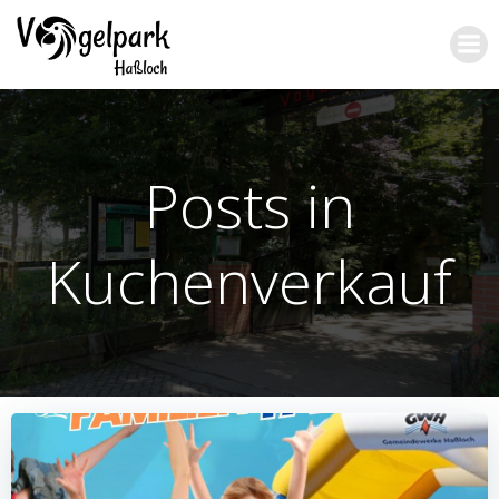
Zum
Inhalt
springen
Posts in
Kuchenverkauf